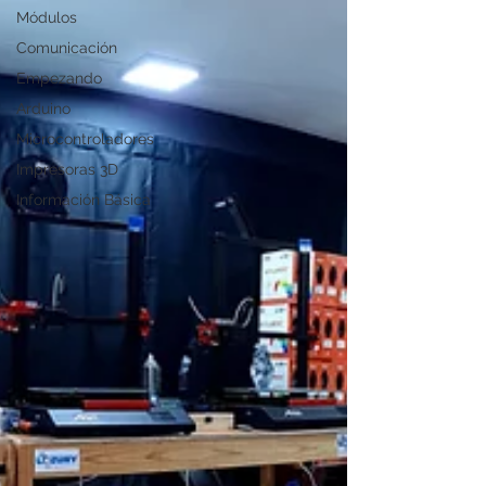
Módulos
Comunicación
Empezando
Arduino
Microcontroladores
Impresoras 3D
Información Básica