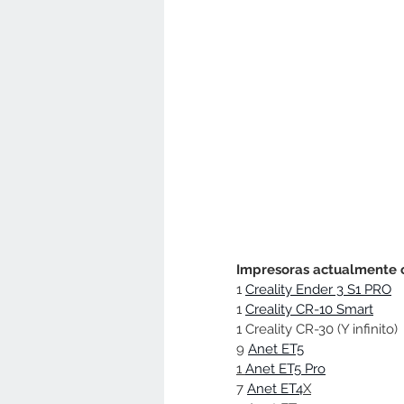
Impresoras actualmente o
1 
Creality Ender 3 S1 PRO
1 
Creality CR-10 Smart
1 Creality CR-30 (Y infinito)
9 
Anet ET5
1 
Anet ET5 Pro
7 
Anet ET4
X