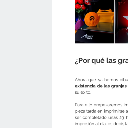
¿Por qué las gr
Ahora que ya hemos dibuj
existencia de las granjas
su éxito. 
Para ello empezaremos im
pieza tarda en imprimirse a
ser completado unas 23 h
impresión al día, es decir,