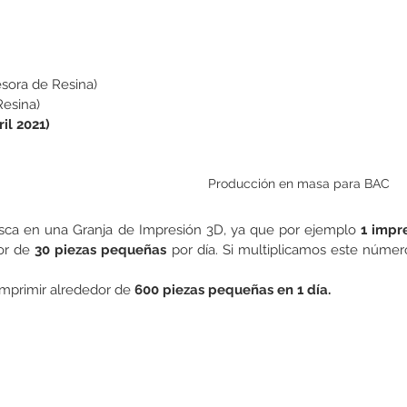
esora de Resina)
Resina)
il 2021)
Producción en masa para BAC
sca en una Granja de Impresión 3D, ya que por ejemplo 
1 impr
or de 
30 piezas pequeñas 
por día. Si multiplicamos este númer
mprimir alrededor de 
600 piezas pequeñas en 1 día.