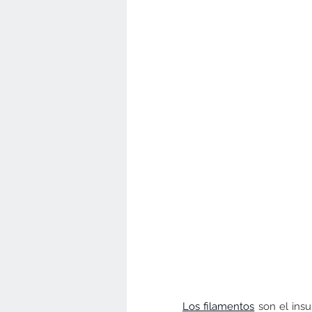
Los filamentos
 son el ins