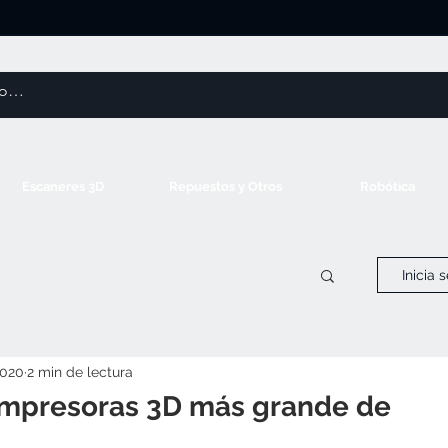
Escaneres 3D
Repuestos y Otros
Robótica
Inicia 
2020
2 min de lectura
 Impresoras 3D más grande de