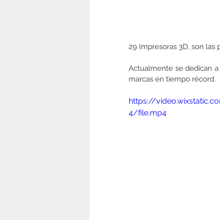
29 Impresoras 3D, son las 
Actualmente se dedican a 
marcas en tiempo récord.
https://video.wixstat
4/file.mp4