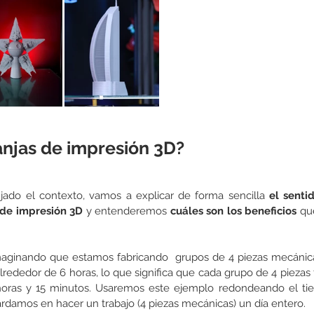
anjas de impresión 3D?
ado el contexto, vamos a explicar de forma sencilla 
el sentid
 de impresión 3D
 y entenderemos 
cuáles son los beneficios
 qu
aginando que estamos fabricando  grupos de 4 piezas mecánica
lrededor de 6 horas, lo que significa que cada grupo de 4 piezas 
oras y 15 minutos. Usaremos este ejemplo redondeando el ti
 tardamos en hacer un trabajo (4 piezas mecánicas) un día entero. 