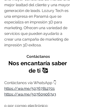
mejor lealtad del cliente y una mayor 
generación de leads. Lozury Tech es 
una empresa en Panamá que se 
especializa en impresión 3D para 
marketing. Ofrecen una variedad de 
servicios que pueden ayudarlo a 
crear una campaña de marketing de 
impresión 3D exitosa.
Contáctanos
Nos encantaría saber 
de ti 🥰
Contáctanos vía WhatsApp 👇
https://wa.me/50767812701
https://wa.me/50760906743
o por correo electrónico: