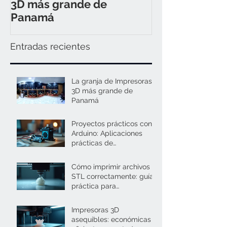
3D más grande de
Panamá
Entradas recientes
La granja de Impresoras
3D más grande de
Panamá
Proyectos prácticos con
Arduino: Aplicaciones
prácticas de
servomotores y Arduino
Cómo imprimir archivos
STL correctamente: guía
práctica para
principiantes y expertos
Impresoras 3D
asequibles: económicas y