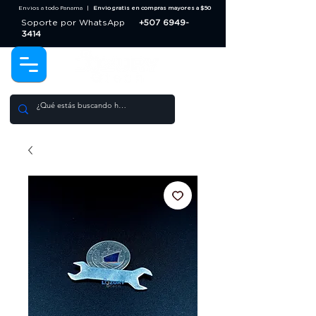
Envios a todo Panama |
Envio gratis en compras mayores a $50
Soporte por WhatsApp
+507 6949-
3414