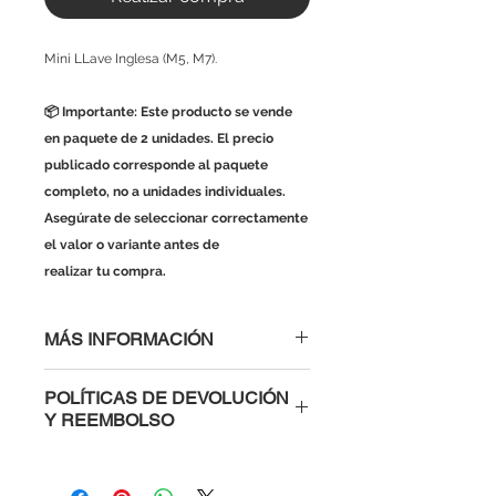
Mini LLave Inglesa (M5, M7).
📦 Importante: Este producto se vende
en paquete de 2 unidades. El precio
publicado corresponde al paquete
completo, no a unidades individuales.
Asegúrate de seleccionar correctamente
el valor o variante antes de
realizar tu compra.
MÁS INFORMACIÓN
POLÍTICAS DE DEVOLUCIÓN
Y REEMBOLSO
Al comprar con nosotros tienes la
confianza de saber que si un