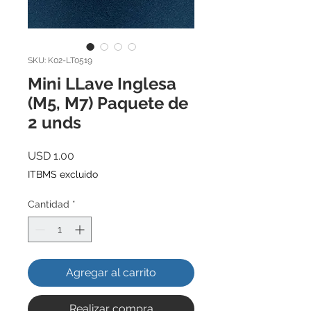
SKU: K02-LT0519
Mini LLave Inglesa
(M5, M7) Paquete de
2 unds
Precio
USD 1.00
ITBMS excluido
Cantidad
*
Agregar al carrito
Realizar compra