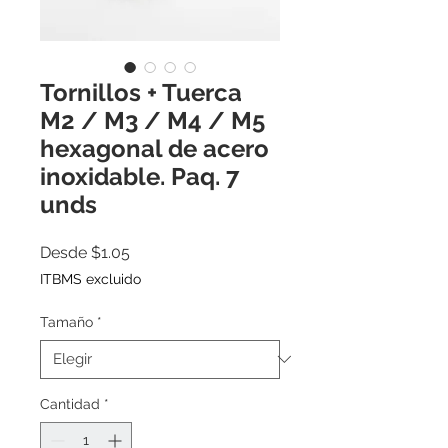
Tornillos + Tuerca
M2 / M3 / M4 / M5
hexagonal de acero
inoxidable. Paq. 7
unds
Precio
Desde
$1.05
de
ITBMS excluido
oferta
Tamaño
*
Cantidad
*