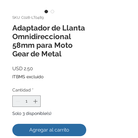
SKU: C028-LT0489
Adaptador de Llanta
Omnidireccional
58mm para Moto
Gear de Metal
Precio
USD 2.50
ITBMS excluido
Cantidad
*
Solo 3 disponible(s)
Agregar al carrito