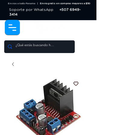
Envios a todo Panama |
Envio gratis en compras mayores a $50
Soporte por WhatsApp
+507 6949-
3414