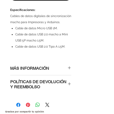
Especificaciones:
Cables de datos digitales de sincronización
macho para Impresoras y Arduinos.
Cable de datos Micro USB 1M
.
Cable de datos USB 2.0 macho a Mini
USB 5P macho 1.5M.
Cable de datos USB 2.0 Tipo A 1.5M.
MÁS INFORMACIÓN
POLÍTICAS DE DEVOLUCIÓN
Y REEMBOLSO
Al comprar con nosotros tienes la
confianza de saber que si un
módulo, microcontrolador o parte
electrónica te viene defectuosa te la
Gracias por compartir tu
opinión