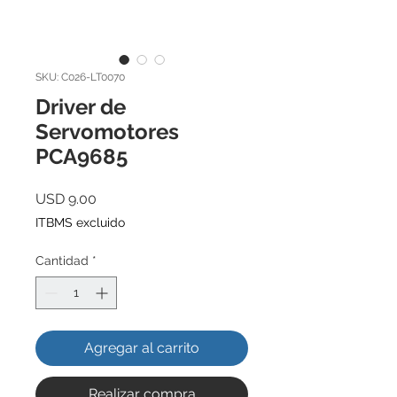
SKU: C026-LT0070
Driver de
Servomotores
PCA9685
Precio
USD 9.00
ITBMS excluido
Cantidad
*
Agregar al carrito
Realizar compra