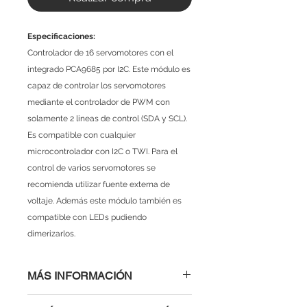
Especificaciones:
Controlador de 16 servomotores con el
integrado PCA9685 por I2C. Este módulo es
capaz de controlar los servomotores
mediante el controlador de PWM con
solamente 2 lineas de control (SDA y SCL).
Es compatible con cualquier
microcontrolador con I2C o TWI. Para el
control de varios servomotores se
recomienda utilizar fuente externa de
voltaje. Además este módulo también es
compatible con LEDs pudiendo
dimerizarlos.
MÁS INFORMACIÓN
Especificaciones Técnicas