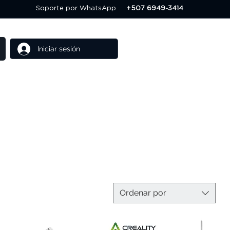
Soporte por WhatsApp
+507 6949-3414
Iniciar sesión
Cursos
Ofertas
Ordenar por