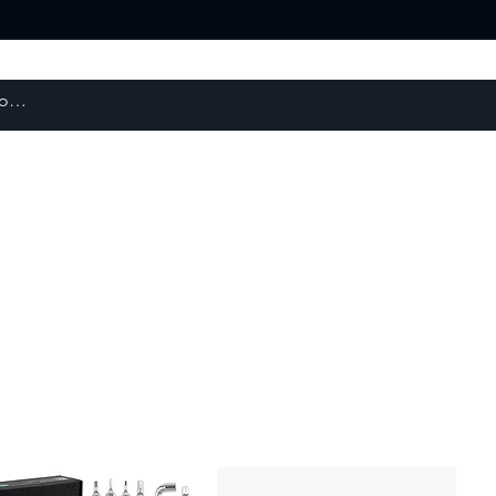
Escaneres 3D
Repuestos y Otros
Robótica