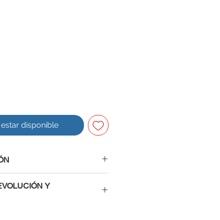
l estar disponible
ÓN
EVOLUCIÓN Y
ros tienes la confianza de saber