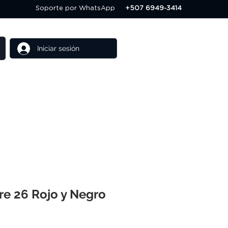
Soporte por WhatsApp
+507 6949-3414
Iniciar sesión
Cursos
Ofertas
re 26 Rojo y Negro