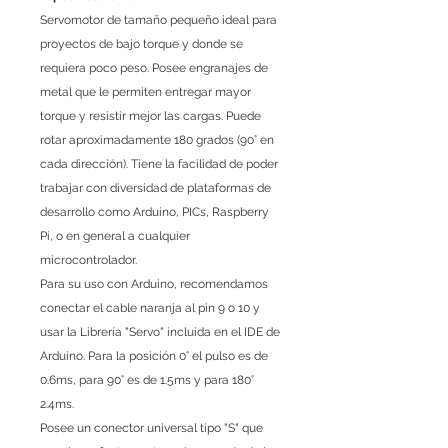
Servomotor de tamaño pequeño ideal para
proyectos de bajo torque y donde se
requiera poco peso. Posee engranajes de
metal que le permiten entregar mayor
torque y resistir mejor las cargas. Puede
rotar aproximadamente 180 grados (90° en
cada dirección). Tiene la facilidad de poder
trabajar con diversidad de plataformas de
desarrollo como Arduino, PICs, Raspberry
Pi, o en general a cualquier
microcontrolador.
Para su uso con Arduino, recomendamos
conectar el cable naranja al pin 9 o 10 y
usar la Librería "Servo" incluida en el IDE de
Arduino. Para la posición 0° el pulso es de
0.6ms, para 90° es de 1.5ms y para 180°
2.4ms.
Posee un conector universal tipo "S" que