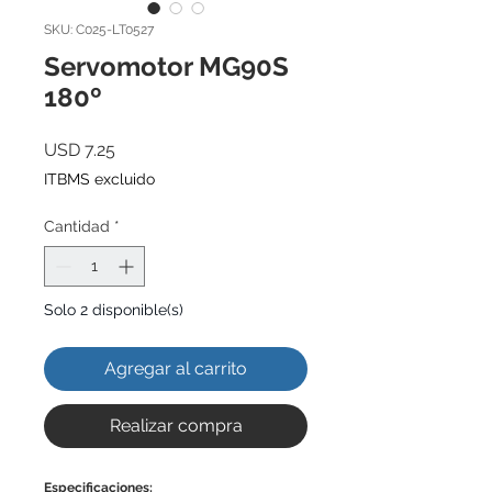
SKU: C025-LT0527
Servomotor MG90S
180º
Precio
USD 7.25
ITBMS excluido
Cantidad
*
Solo 2 disponible(s)
Agregar al carrito
Realizar compra
Especificaciones: