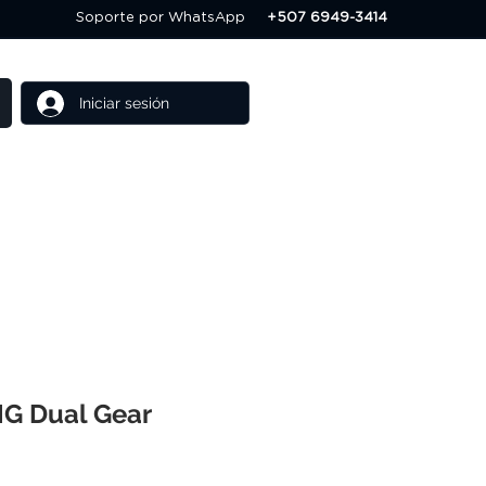
Soporte por WhatsApp
+507 6949-3414
Iniciar sesión
Cursos
Ofertas
MG Dual Gear