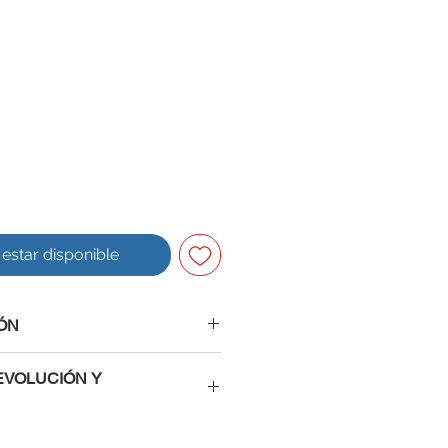
l estar disponible
ÓN
EVOLUCIÓN Y
ros tienes la confianza de saber