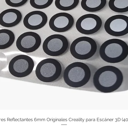
s Reflectantes 6mm Originales Creality para Escáner 3D (4
Vista rápida