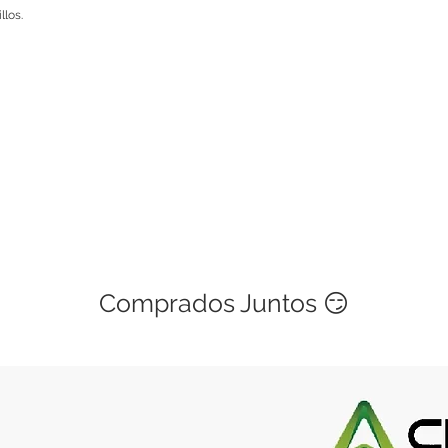
llos.
Comprados Juntos 😏