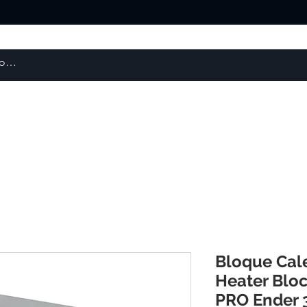
Escaneres 3D
Repuestos y Otros
Robótica
Bloque Cale
Heater Blo
PRO Ender 3