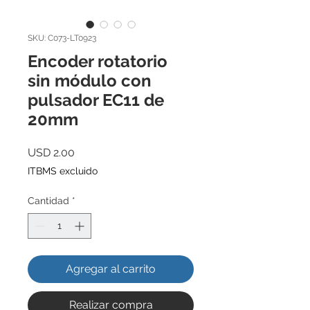
SKU: C073-LT0923
Encoder rotatorio
sin módulo con
pulsador EC11 de
20mm
Precio
USD 2.00
ITBMS excluido
Cantidad
*
Agregar al carrito
Realizar compra