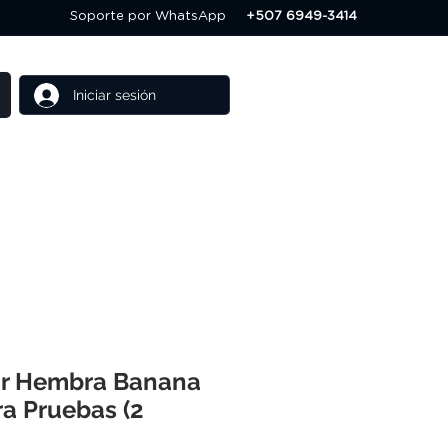
Soporte por WhatsApp
+507 6949-3414
Iniciar sesión
Cursos
Ofertas
or Hembra Banana
a Pruebas (2