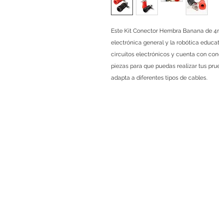
Este Kit Conector Hembra Banana de 4mm
electrónica general y la robótica educat
circuitos electrónicos y cuenta con co
piezas para que puedas realizar tus pru
adapta a diferentes tipos de cables.