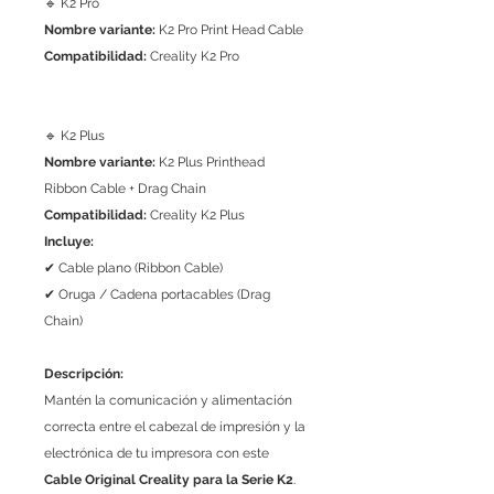
🔹 K2 Pro
Nombre variante:
K2 Pro Print Head Cable
Compatibilidad:
Creality K2 Pro
🔹 K2 Plus
Nombre variante:
K2 Plus Printhead
Ribbon Cable + Drag Chain
Compatibilidad:
Creality K2 Plus
Incluye:
✔ Cable plano (Ribbon Cable)
✔ Oruga / Cadena portacables (Drag
Chain)
Descripción:
Mantén la comunicación y alimentación
correcta entre el cabezal de impresión y la
electrónica de tu impresora con este
Cable Original Creality para la Serie K2
.