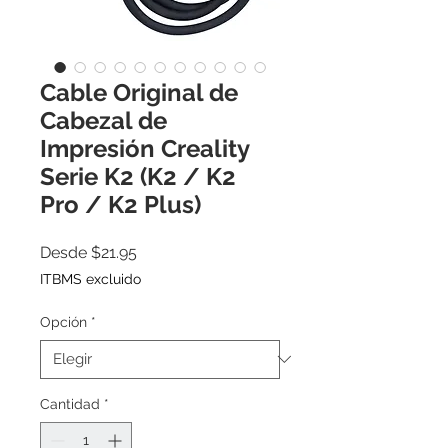
Cable Original de
Cabezal de
Impresión Creality
Serie K2 (K2 / K2
Pro / K2 Plus)
Precio
Desde
$21.95
de
ITBMS excluido
oferta
Opción
*
Cantidad
*