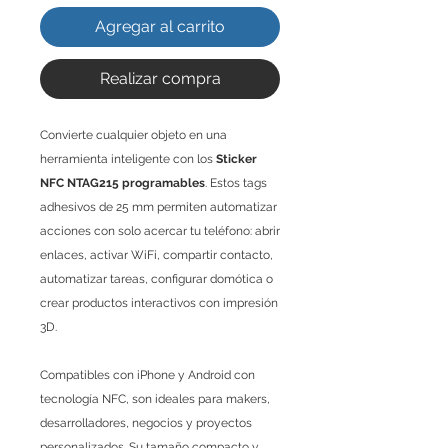
Agregar al carrito
Realizar compra
Convierte cualquier objeto en una
herramienta inteligente con los
Sticker
NFC NTAG215 programables
. Estos tags
adhesivos de 25 mm permiten automatizar
acciones con solo acercar tu teléfono: abrir
enlaces, activar WiFi, compartir contacto,
automatizar tareas, configurar domótica o
crear productos interactivos con impresión
3D.
Compatibles con iPhone y Android con
tecnología NFC, son ideales para makers,
desarrolladores, negocios y proyectos
personalizados. Su tamaño compacto y