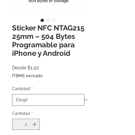
Sticker NFC NTAG215
25mm – 504 Bytes
Programable para
iPhone y Android
Precio
Desde
$1.50
de
ITBMS excluido
oferta
Cantidad
*
Cantidad
*