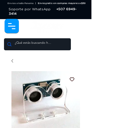
Envios a todo Panama |
Envio gratis en compras mayores a $50
Soporte por WhatsApp
+507 6949-
3414