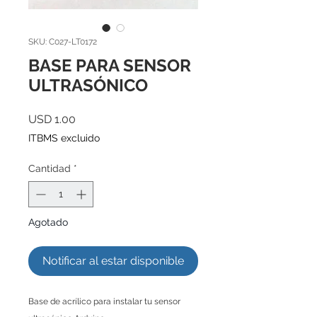
SKU: C027-LT0172
BASE PARA SENSOR
ULTRASÓNICO
Precio
USD 1.00
ITBMS excluido
Cantidad
*
Agotado
Notificar al estar disponible
Base de acrílico para instalar tu sensor 