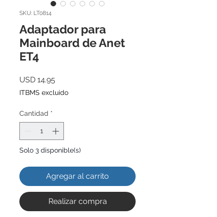
SKU: LT0814
Adaptador para
Mainboard de Anet
ET4
Precio
USD 14.95
ITBMS excluido
Cantidad
*
Solo 3 disponible(s)
Agregar al carrito
Realizar compra