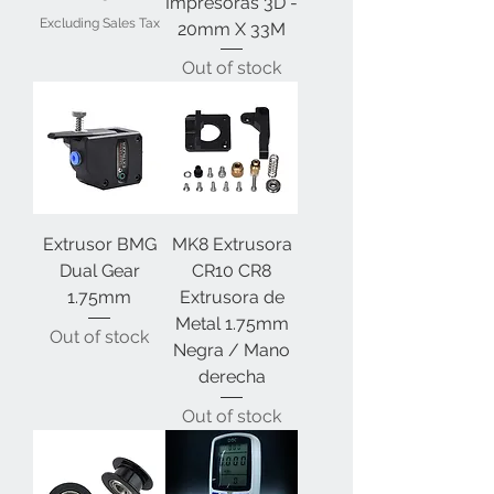
Impresoras 3D -
Excluding Sales Tax
20mm X 33M
Out of stock
Extrusor BMG
MK8 Extrusora
Dual Gear
CR10 CR8
1.75mm
Extrusora de
Metal 1.75mm
Out of stock
Negra / Mano
derecha
Out of stock