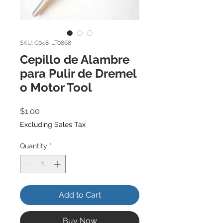
SKU: C048-LT0868
Cepillo de Alambre
para Pulir de Dremel
o Motor Tool
Price
$1.00
Excluding Sales Tax
Quantity
*
Add to Cart
Buy Now