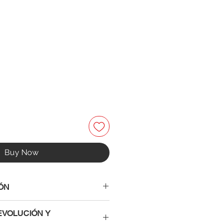
Buy Now
ÓN
EVOLUCIÓN Y