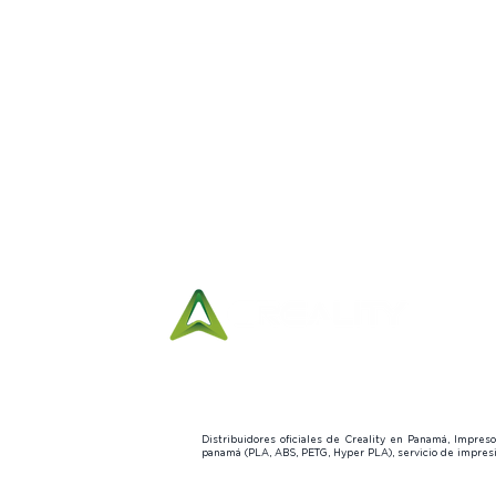
p.m.
Distribuidores oficiales de Creality en Panamá, Impre
panamá (PLA, ABS, PETG, Hyper PLA), servicio de impre