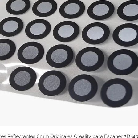
s Reflectantes 6mm Originales Creality para Escáner 3D (4
Quick View