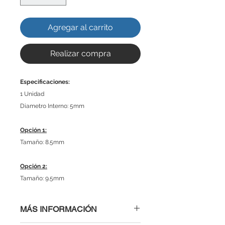
Agregar al carrito
Realizar compra
Especificaciones:
1 Unidad
Diametro Interno: 5mm
Opción 1:
Tamaño: 8.5mm
Opción 2:
Tamaño: 9.5mm
MÁS INFORMACIÓN