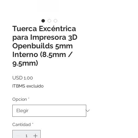
Tuerca Excéntrica
para Impresora 3D
Openbuilds 5mm
Interno (8.5mm /
9.5mm)
Precio
USD 1.00
ITBMS excluido
Opcion
*
Cantidad
*