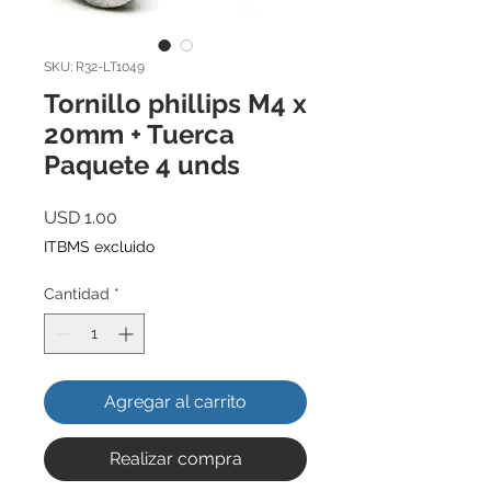
SKU: R32-LT1049
Tornillo phillips M4 x
20mm + Tuerca
Paquete 4 unds
Precio
USD 1.00
ITBMS excluido
Cantidad
*
Agregar al carrito
Realizar compra