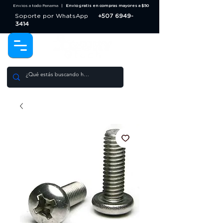
Envios a todo Panama |
Envio gratis en compras mayores a $50
Soporte por WhatsApp
+507 6949-
3414