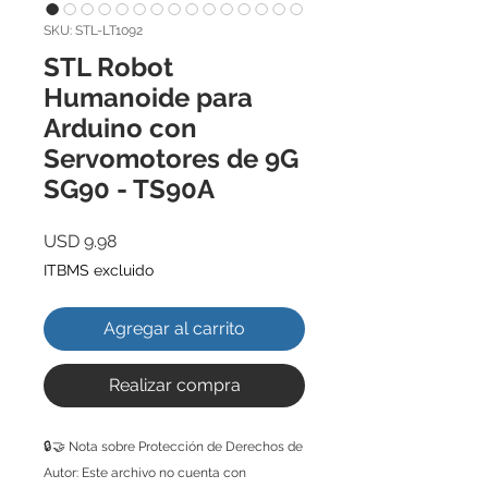
SKU: STL-LT1092
STL Robot
Humanoide para
Arduino con
Servomotores de 9G
SG90 - TS90A
Precio
USD 9.98
ITBMS excluido
Agregar al carrito
Realizar compra
🔒🤝 Nota sobre Protección de Derechos de
Autor: Este archivo no cuenta con