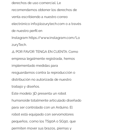
derechos de uso comercial. Le
recomendamos obtener los derechos de
venta escribiendo a nuestro correo
electrónico info@lozurytech.com o a través
de nuestro perfil en
Instagram https://www.instagram.com/Lo
zuryTech.
⚠️ POR FAVOR TENGA EN CUENTA: Como
empresa legalmente registrada, hemos
implementado medidas para
resguardarnos contra la reproducción o
distribución no autorizada de nuestro
trabajo y diseños.
Este modelo 3D presenta un robot
humanoide totalmente articulado diseñado
para ser controlado con un Arduino. El
robot está equipado con servomotores
pequeños, como los TS90A o SG90, que
permiten mover sus brazos, piernas y