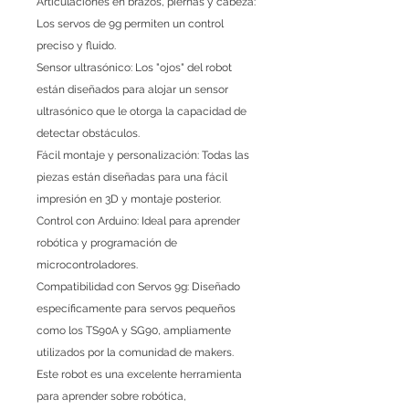
Articulaciones en brazos, piernas y cabeza:
Los servos de 9g permiten un control
preciso y fluido.
Sensor ultrasónico: Los "ojos" del robot
están diseñados para alojar un sensor
ultrasónico que le otorga la capacidad de
detectar obstáculos.
Fácil montaje y personalización: Todas las
piezas están diseñadas para una fácil
impresión en 3D y montaje posterior.
Control con Arduino: Ideal para aprender
robótica y programación de
microcontroladores.
Compatibilidad con Servos 9g: Diseñado
específicamente para servos pequeños
como los TS90A y SG90, ampliamente
utilizados por la comunidad de makers.
Este robot es una excelente herramienta
para aprender sobre robótica,