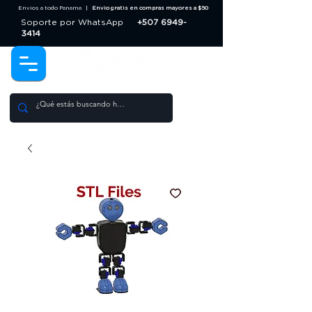
Envios a todo Panama |
Envio gratis en compras mayores a $50
Soporte por WhatsApp
+507 6949-
3414