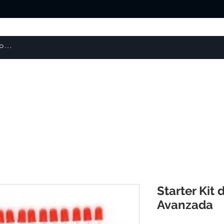
Escaneres 3D
Repuestos y Otros
Robótica
Starter Kit 
Avanzada