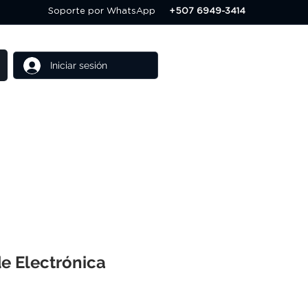
Soporte por WhatsApp
+507 6949-3414
Iniciar sesión
Cursos
Ofertas
de Electrónica