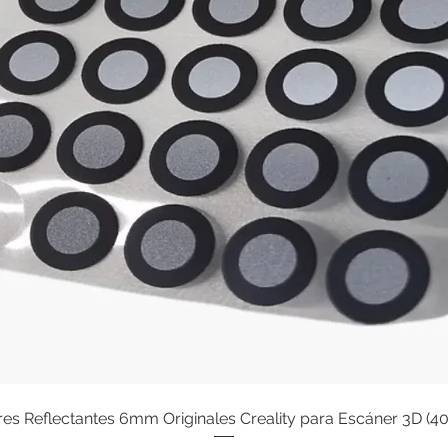
s Reflectantes 6mm Originales Creality para Escáner 3D (4
Vista rápida