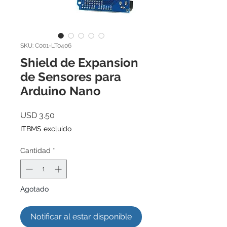
SKU: C001-LT0406
Shield de Expansion
de Sensores para
Arduino Nano
Precio
USD 3.50
ITBMS excluido
Cantidad
*
Agotado
Notificar al estar disponible