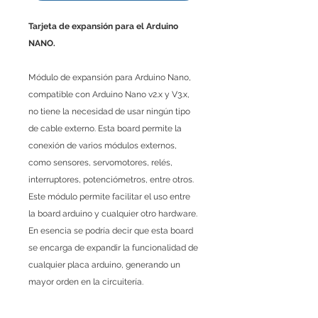
Tarjeta de expansión para el Arduino
NANO.
Módulo de expansión para Arduino Nano,
compatible con Arduino Nano v2.x y V3.x,
no tiene la necesidad de usar ningún tipo
de cable externo. Esta board permite la
conexión de varios módulos externos,
como sensores, servomotores, relés,
interruptores, potenciómetros, entre otros.
Este módulo permite facilitar el uso entre
la board arduino y cualquier otro hardware.
En esencia se podrí­a decir que esta board
se encarga de expandir la funcionalidad de
cualquier placa arduino, generando un
mayor orden en la circuiterí­a.