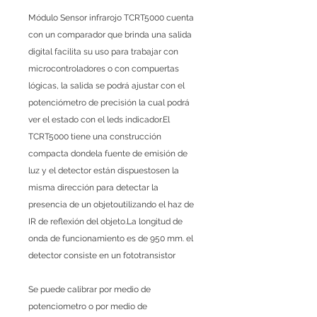
Módulo Sensor infrarojo TCRT5000 cuenta
con un comparador que brinda una salida
digital facilita su uso para trabajar con
microcontroladores o con compuertas
lógicas, la salida se podrá ajustar con el
potenciómetro de precisión la cual podrá
ver el estado con el leds indicador.El
TCRT5000 tiene una construcción
compacta dondela fuente de emisión de
luz y el detector están dispuestosen la
misma dirección para detectar la
presencia de un objetoutilizando el haz de
IR de reflexión del objeto.La longitud de
onda de funcionamiento es de 950 mm. el
detector consiste en un fototransistor
Se puede calibrar por medio de
potenciometro o por medio de