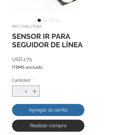
SKU: C015-LT0312
SENSOR IR PARA
SEGUIDOR DE LÍNEA
Precio
USD 2.75
ITBMS excluido
Cantidad
*
Agregar al carrito
Realizar compra