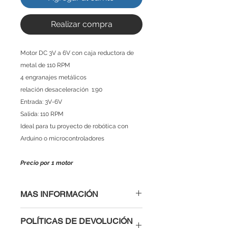
Realizar compra
Motor DC 3V a 6V con caja reductora de
metal de 110 RPM
4 engranajes metálicos
relación desaceleración 1:90
Entrada: 3V-6V
Salida: 110 RPM
Ideal para tu proyecto de robótica con
Arduino o microcontroladores
Precio por 1 motor
MAS INFORMACIÓN
ESPECIFICACIONES.
POLÍTICAS DE DEVOLUCIÓN
Alimentación 3 a 6 VCC / 100 mA