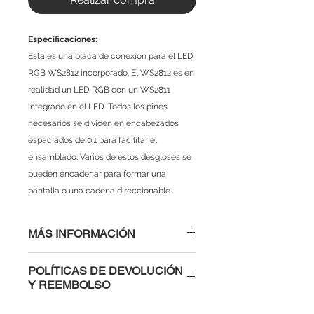
Especificaciones:
Esta es una placa de conexión para el LED
RGB WS2812 incorporado. El WS2812 es en
realidad un LED RGB con un WS2811
integrado en el LED. Todos los pines
necesarios se dividen en encabezados
espaciados de 0.1 para facilitar el
ensamblado. Varios de estos desgloses se
pueden encadenar para formar una
pantalla o una cadena direccionable.
MÁS INFORMACIÓN
POLÍTICAS DE DEVOLUCIÓN
Y REEMBOLSO
Al comprar con nosotros tienes la