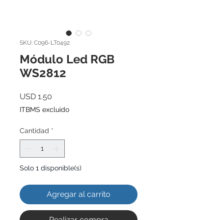
SKU: C096-LT0492
Módulo Led RGB
WS2812
Precio
USD 1.50
ITBMS excluido
Cantidad
*
Solo 1 disponible(s)
Agregar al carrito
Realizar compra