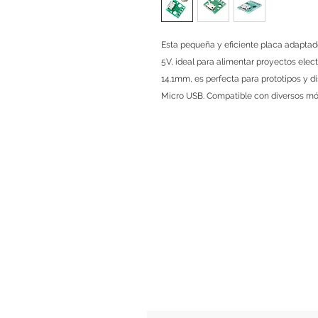
Esta pequeña y eficiente placa adaptado
5V, ideal para alimentar proyectos el
14.1mm, es perfecta para prototipos y d
Micro USB. Compatible con diversos mó