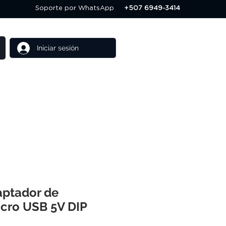
Soporte por WhatsApp
+507 6949-3414
Iniciar sesión
Cursos
Ofertas
ptador de
icro USB 5V DIP