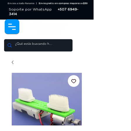
Envios a todo Panama |
Envio gratis en compras mayores a $50
Soporte por WhatsApp
+507 6949-
3414