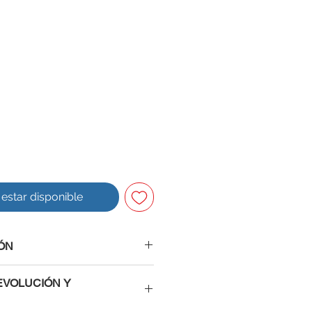
l estar disponible
ÓN
EVOLUCIÓN Y
ble con Arduino IDE