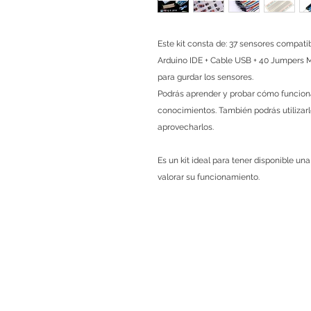
Este kit consta de: 37 sensores compat
Arduino IDE + Cable USB + 40 Jumpers M
para gurdar los sensores.
Podrás aprender y probar cómo funciona
conocimientos. También podrás utilizar
aprovecharlos.
Es un kit ideal para tener disponible un
valorar su funcionamiento.