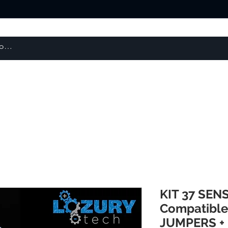
Escaneres 3D
Repuestos y Otros
Robótica
KIT 37 SEN
Compatible
JUMPERS +