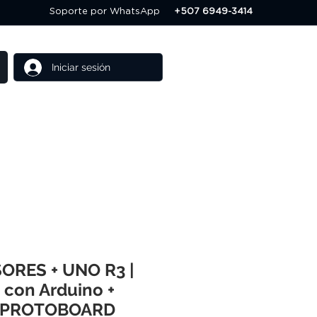
Soporte por WhatsApp
+507 6949-3414
Iniciar sesión
Cursos
Ofertas
SORES + UNO R3 |
 con Arduino +
 PROTOBOARD