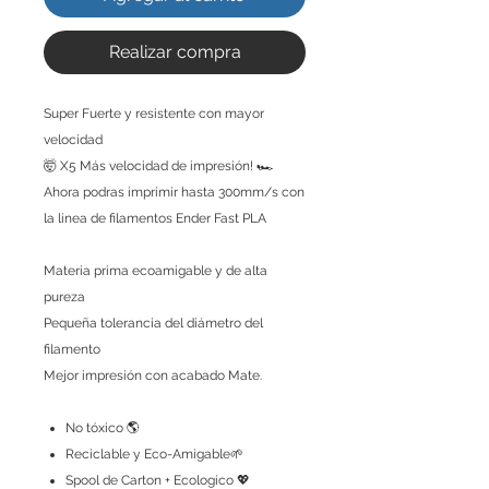
Realizar compra
Super Fuerte y resistente con mayor
velocidad
🤯 X5 Más velocidad de impresión! 🏎️
Ahora podras imprimir hasta 300mm/s con
la linea de filamentos Ender Fast PLA
Materia prima ecoamigable y de alta
pureza
Pequeña tolerancia del diámetro del
filamento
Mejor impresión con acabado Mate.
No tóxico 🌎
Reciclable y Eco-Amigable🌱
Spool de Carton + Ecologico 💖