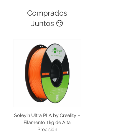
Comprados
Juntos 😏
Soleyin Ultra PLA by Creality –
Filamento CR-PLA Cr
Filamento 1 kg de Alta
Rojo Fresa Mate 1kg 
Precisión