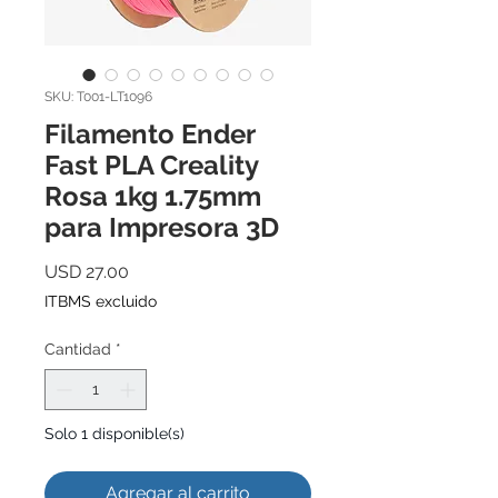
SKU: T001-LT1096
Filamento Ender
Fast PLA Creality
Rosa 1kg 1.75mm
para Impresora 3D
Precio
USD 27.00
ITBMS excluido
Cantidad
*
Solo 1 disponible(s)
Agregar al carrito