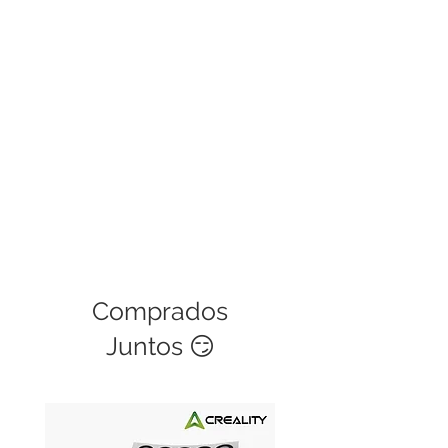
ser cubierta. Este servicio tiene una
validez de 30 días.
Comprados
Juntos 😏