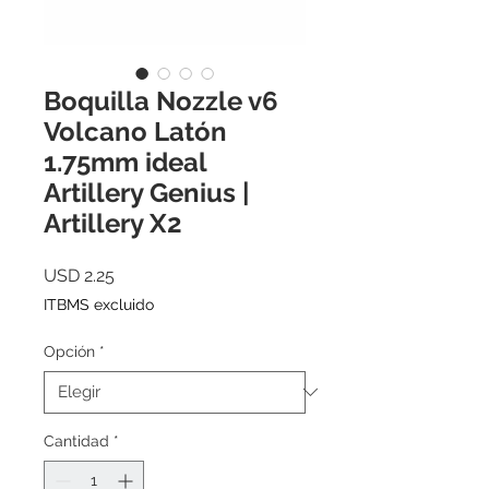
Boquilla Nozzle v6
Volcano Latón
1.75mm ideal
Artillery Genius |
Artillery X2
Precio
USD 2.25
ITBMS excluido
Opción
*
Cantidad
*