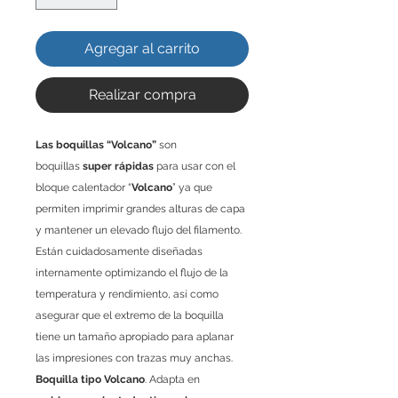
Agregar al carrito
Realizar compra
Las boquillas “Volcano”
son
boquillas
super rápidas
para usar con el
bloque calentador “
Volcano
” ya que
permiten imprimir grandes alturas de capa
y mantener un elevado flujo del filamento.
Están cuidadosamente diseñadas
internamente optimizando el flujo de la
temperatura y rendimiento, así como
asegurar que el extremo de la boquilla
tiene un tamaño apropiado para aplanar
las impresiones con trazas muy anchas.
Boquilla tipo Volcano
. Adapta en