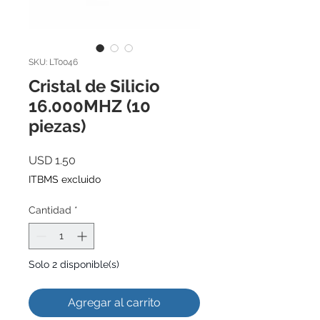
SKU: LT0046
Cristal de Silicio
16.000MHZ (10
piezas)
Precio
USD 1.50
ITBMS excluido
Cantidad
*
Solo 2 disponible(s)
Agregar al carrito