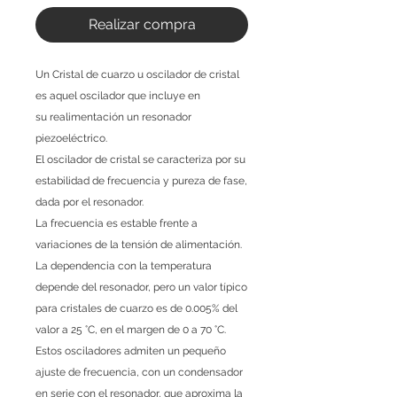
Realizar compra
Un Cristal de cuarzo u oscilador de cristal
es aquel oscilador que incluye en
su realimentación un resonador
piezoeléctrico.
El oscilador de cristal se caracteriza por su
estabilidad de frecuencia y pureza de fase,
dada por el resonador.
La frecuencia es estable frente a
variaciones de la tensión de alimentación.
La dependencia con la temperatura
depende del resonador, pero un valor típico
para cristales de cuarzo es de 0.005% del
valor a 25 °C, en el margen de 0 a 70 °C.
Estos osciladores admiten un pequeño
ajuste de frecuencia, con un condensador
en serie con el resonador, que aproxima la