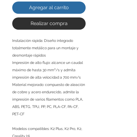
Agregar al carrito
Realizar compra
Instalación rápida: Diseño integrado
totalmente metálico para un montaje y
desmontaje rápidos
Impresión de alto flujo: alcance un caudal
máximo de hasta 30 mm³/s y admita
impresión de alta velocidad a 700 mm/s
Material mejorado: compuesto de aleación
de cobre y acero endurecido, admite la
impresión de varios filamentos como PLA,
ABS, PETG, TPU, PP, PC, PLA-CF, PA-CF,
PET-CF
Modelos compatibles: K2 Plus, K2 Pro, K2,
Creality Hi.