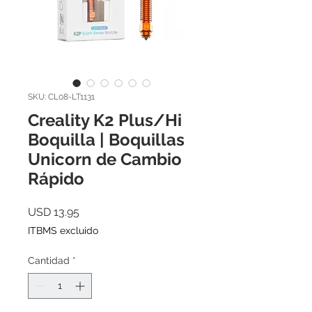
SKU: CL08-LT1131
Creality K2 Plus/Hi
Boquilla | Boquillas
Unicorn de Cambio
Rápido
Precio
USD 13.95
ITBMS excluido
Cantidad
*