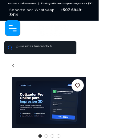
Envios a todo Panama |
Envio gratis en compras mayores a $50
Soporte por WhatsApp
+507 6949-
3414