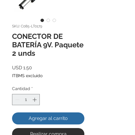
SKU: C085-LT0179
CONECTOR DE
BATERÍA 9V. Paquete
2 unds
Precio
USD 1.50
ITBMS excluido
Cantidad
*
Agregar al carrito
Realizar compra