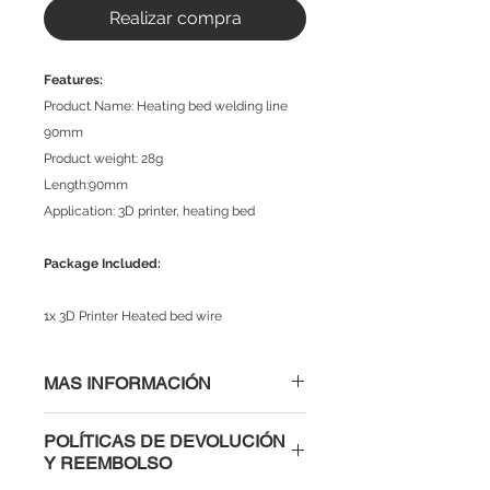
Realizar compra
Features:
Product Name: Heating bed welding line
90mm
Product weight: 28g
Length:90mm
Application: 3D printer, heating bed
Package Included:
1x 3D Printer Heated bed wire
MAS INFORMACIÓN
POLÍTICAS DE DEVOLUCIÓN
Y REEMBOLSO