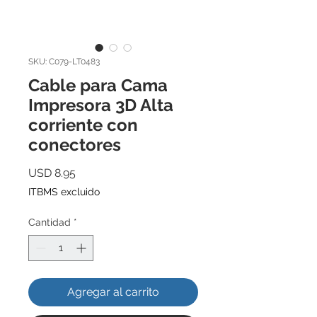
SKU: C079-LT0483
Cable para Cama
Impresora 3D Alta
corriente con
conectores
Precio
USD 8.95
ITBMS excluido
Cantidad
*
Agregar al carrito