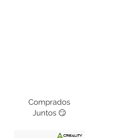
manipulación del usuario no podrá
ser cubierta. Este servicio tiene una
validez de 30 días.
Comprados
Juntos 😏