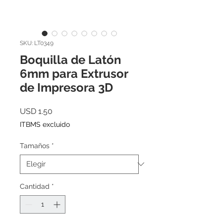
SKU: LT0349
Boquilla de Latón
6mm para Extrusor
de Impresora 3D
Precio
USD 1.50
ITBMS excluido
Tamaños
*
Cantidad
*