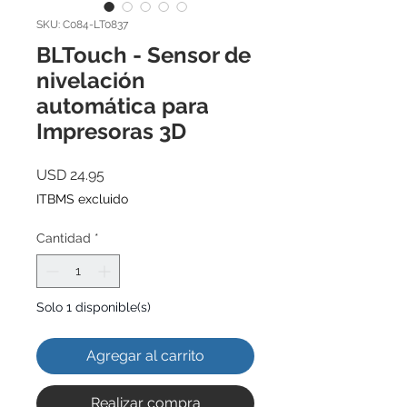
SKU: C084-LT0837
BLTouch - Sensor de
nivelación
automática para
Impresoras 3D
Precio
USD 24.95
ITBMS excluido
Cantidad
*
Solo 1 disponible(s)
Agregar al carrito
Realizar compra