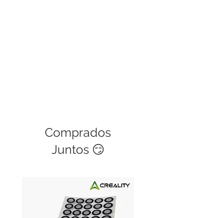
validez de 30 días.
Comprados
Juntos 😏