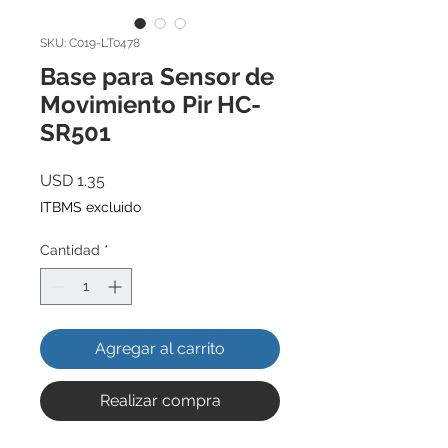
SKU: C019-LT0478
Base para Sensor de
Movimiento Pir HC-
SR501
Precio
USD 1.35
ITBMS excluido
Cantidad
*
Agregar al carrito
Realizar compra