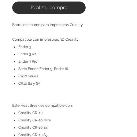
Realizar compra
Barrel de hotend para impresoras Creality
Compatible con impresoras 3D Creality:
Ender 3
Ender 3 V2
Ender 3 Pro
Serie Ender (Ender 5, Ender 6)
CR10 Series
CR10 S4 y S5
Este Heat Break es compatible con:
Creality CR-10
Creality CR-10 Mini
Creality CR-10 S4
Creality CR-10 S5