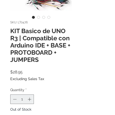
SKU: LT0476
KIT Basico de UNO
R3 | Compatible con
Arduino IDE + BASE +
PROTOBOARD +
JUMPERS
Price
$28.95
Excluding Sales Tax
Quantity
*
Out of Stock