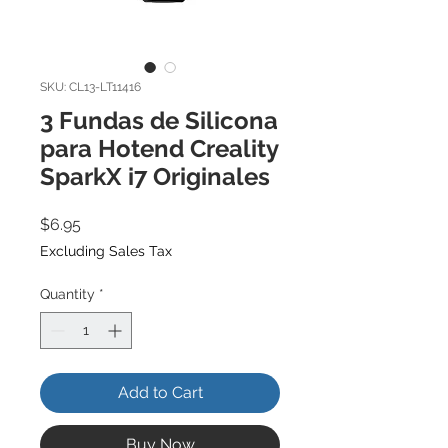
SKU: CL13-LT11416
3 Fundas de Silicona
para Hotend Creality
SparkX i7 Originales
Price
$6.95
Excluding Sales Tax
Quantity
*
Add to Cart
Buy Now