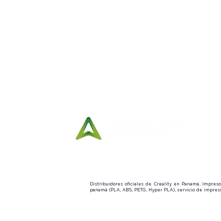
Distribuidores oficiales de Creality en Panamá, Impre
panamá (PLA, ABS, PETG, Hyper PLA), servicio de impre
© 2015 by LOZUR