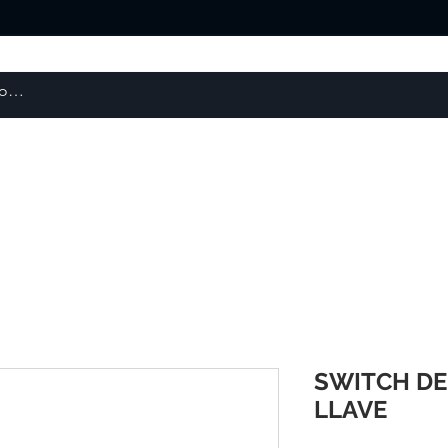
About us
Products
courses
SWITCH DE
LLAVE