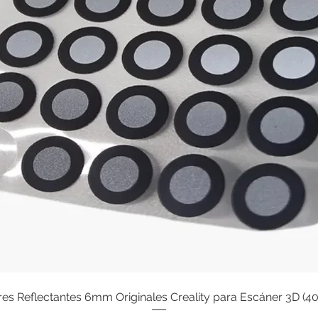
s Reflectantes 6mm Originales Creality para Escáner 3D (4
Quick View