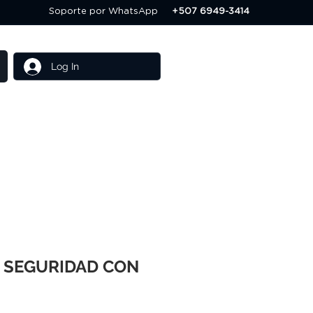
Soporte por WhatsApp
+507 6949-3414
Log In
Others
Servicios
 SEGURIDAD CON