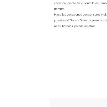
correspondiente en la pantalla del sen
hembra.
Hace las conexiones con sensores y el
profesional. Sensor Shield le permite c
relés, botones, potenciómetros.