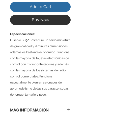
Add to Cart
Buy Now
Especificaciones:
El servo SG90 Tower Pro un servo miniatura
de gran calidad y diminutas dimensiones,
además es bastante económico. Funciona
con la mayoría de tarjetas electrónicas de
control con microcontroladores y además
con la mayoría de los sistemas de radio
control comerciales. Funciona
especialmente bien en aeronaves de
aeromodelismo dadas sus características
de torque, tamaño y peso.
MÁS INFORMACIÓN